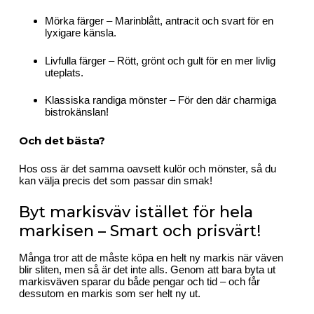
Mörka färger – Marinblått, antracit och svart för en
lyxigare känsla.
Livfulla färger – Rött, grönt och gult för en mer livlig
uteplats.
Klassiska randiga mönster – För den där charmiga
bistrokänslan!
Och det bästa?
Hos oss är det samma oavsett kulör och mönster, så du
kan välja precis det som passar din smak!
Byt markisväv istället för hela
markisen – Smart och prisvärt!
Många tror att de måste köpa en helt ny markis när väven
blir sliten, men så är det inte alls. Genom att bara byta ut
markisväven sparar du både pengar och tid – och får
dessutom en markis som ser helt ny ut.