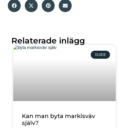
Relaterade inlägg
GUIDE
Kan man byta markisväv
själv?