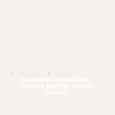
7 mars, 2025
Tillverkare
Sandatex markisväv –
Högsta kvalitet för din
markis