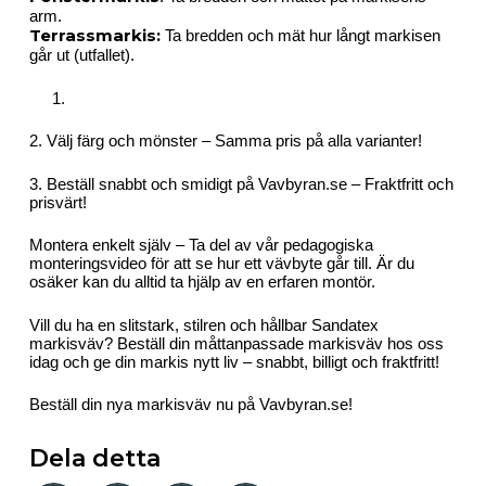
arm.
Terrassmarkis:
Ta bredden och mät hur långt markisen
går ut (utfallet).
2. Välj färg och mönster – Samma pris på alla varianter!
3. Beställ snabbt och smidigt på Vavbyran.se – Fraktfritt och
prisvärt!
Montera enkelt själv – Ta del av vår pedagogiska
monteringsvideo för att se hur ett vävbyte går till. Är du
osäker kan du alltid ta hjälp av en erfaren montör.
Vill du ha en slitstark, stilren och hållbar Sandatex
markisväv? Beställ din måttanpassade markisväv hos oss
idag och ge din markis nytt liv – snabbt, billigt och fraktfritt!
Beställ din nya markisväv nu på Vavbyran.se!
Dela detta