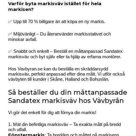
Varför byta markisväv istället för hela
markisen?
✅ Upp till 70 % billigare än att köpa en ny markis.
✅ Miljövänligt – Du återanvänder markisstativet och
minskar avfall.
✅ Snabbt och enkelt – Beställ en måttanpassad Sandatex
markisväv och byt själv eller ta hjälp av erfarna montörer.
Hos Vavbyran.se kan du beställa en skräddarsydd
markisväv, perfekt anpassad efter dina mått. Vi utför också
vävbyten till kunder i Skåne, Halland och Bohuslän.
Så beställer du din måttanpassade
Sandatex markisväv hos Vävbyrån
Vi gör det enkelt för dig att förnya din markis!
1. Mät din befintliga markisväv – Ta exakta mått på bredd
och utfall.
Fönstermarkis
: Ta bredden och måttet på markisens