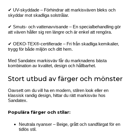
✔ UV-skyddade – Förhindrar att markisväven bleks och
skyddar mot skadliga solstrålar.
✔ Smuts- och vattenavvisande – En specialbehandling gör
att väven håller sig ren längre och är enkel att rengöra.
✔ OEKO-TEX®-certifierade – Fri från skadliga kemikalier,
trygg för både miljön och ditt hem.
Med Sandatex markisväv får du marknadens bästa
kombination av kvalitet, design och hållbarhet.
Stort utbud av färger och mönster
Oavsett om du vill ha en modern, stilren look eller en
klassisk randig design, hittar du rätt markisväv hos
Sandatex.
Populära färger och stilar:
Neutrala nyanser – Beige, grått och sandfärgat för en
tidlös stil.