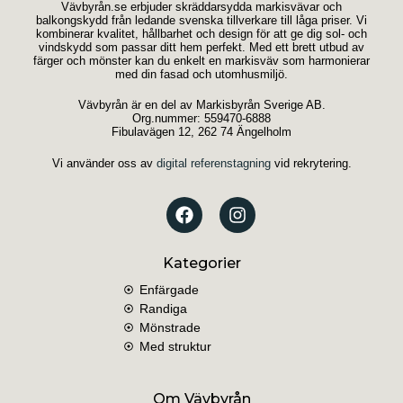
Vävbyrån.se erbjuder skräddarsydda markisvävar och
balkongskydd från ledande svenska tillverkare till låga priser. Vi
kombinerar kvalitet, hållbarhet och design för att ge dig sol- och
vindskydd som passar ditt hem perfekt. Med ett brett utbud av
färger och mönster kan du enkelt en markisväv som harmonierar
med din fasad och utomhusmiljö.
Vävbyrån är en del av Markisbyrån Sverige AB.
Org.nummer: 559470-6888
Fibulavägen 12, 262 74 Ängelholm
Vi använder oss av
digital referenstagning
vid rekrytering.
Kategorier
Enfärgade
Randiga
Mönstrade
Med struktur
Om Vävbyrån