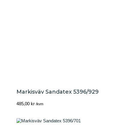
Markisväv Sandatex 5396/929
485,00
kr
/kvm