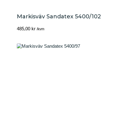
Markisväv Sandatex 5400/102
485,00
kr
/kvm