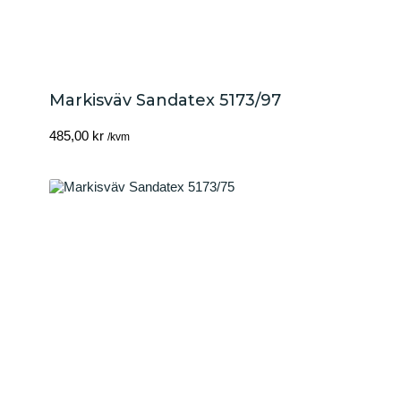
Markisväv Sandatex 5173/97
485,00
kr
/kvm