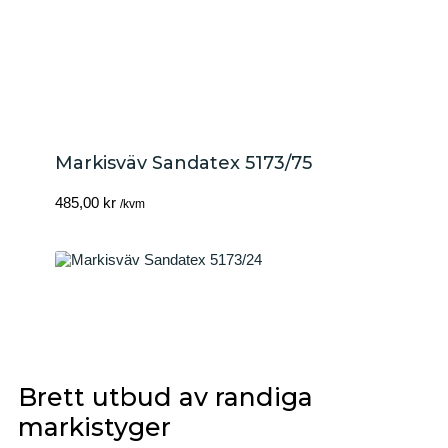
Markisväv Sandatex 5173/75
485,00
kr
/kvm
Brett utbud av randiga
markistyger