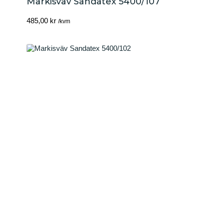
Markisväv Sandatex 5400/107
485,00
kr
/kvm