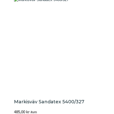
Markisväv Sandatex 5400/327
485,00
kr
/kvm