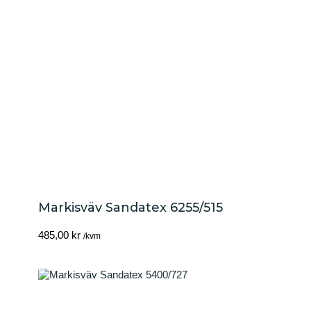
Markisväv Sandatex 6255/515
485,00
kr
/kvm