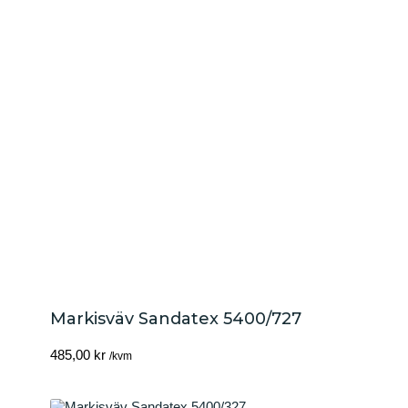
Markisväv Sandatex 5400/727
485,00
kr
/kvm