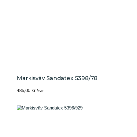
Markisväv Sandatex 5398/78
485,00
kr
/kvm