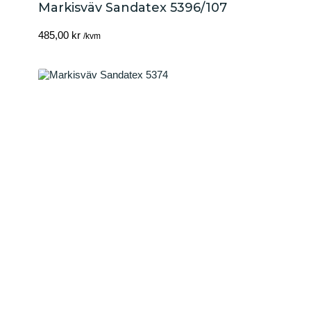
Markisväv Sandatex 5396/107
485,00
kr
/kvm