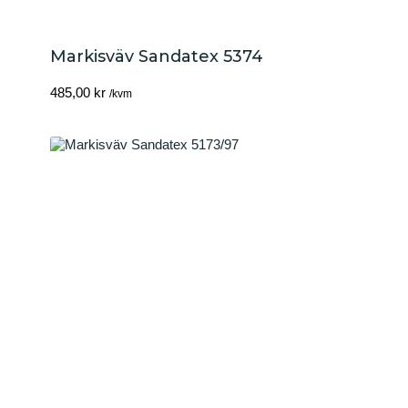
Markisväv Sandatex 5374
485,00
kr
/kvm