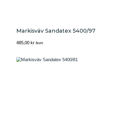
Markisväv Sandatex 5400/97
485,00
kr
/kvm