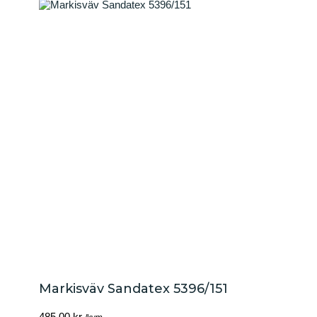
Markisväv Sandatex 5396/151
485,00
kr