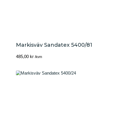
Markisväv Sandatex 5400/81
485,00
kr
/kvm