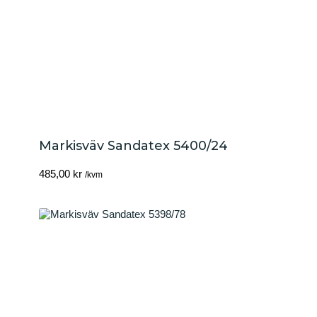
Markisväv Sandatex 5400/24
485,00
kr
/kvm