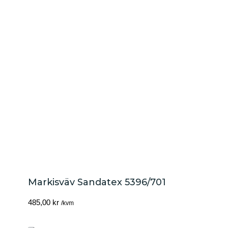
Markisväv Sandatex 5396/701
485,00
kr
/kvm