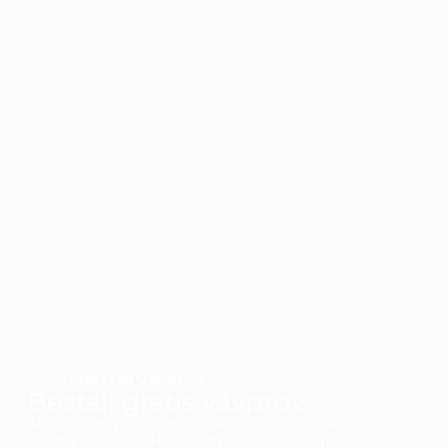
Hem
/
Beställ vävprov
Beställ gratis vävprov
Att välja rätt tyg och struktur är avgörande för att få det
resultat du önskar. Hos Vävbyrån erbjuder vi gratis