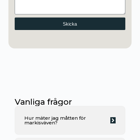
Skicka
Vanliga frågor
Hur mäter jag måtten för
markisväven?