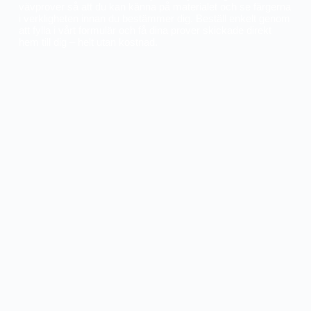
vävprover så att du kan känna på materialet och se färgerna
i verkligheten innan du bestämmer dig. Beställ enkelt genom
att fylla i vårt formulär och få dina prover skickade direkt
hem till dig – helt utan kostnad.