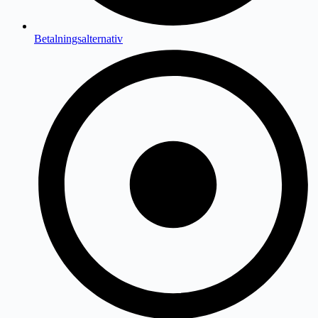
Betalningsalternativ