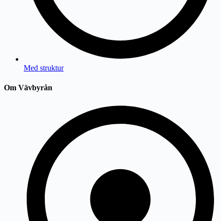
Med struktur
Om Vävbyrån