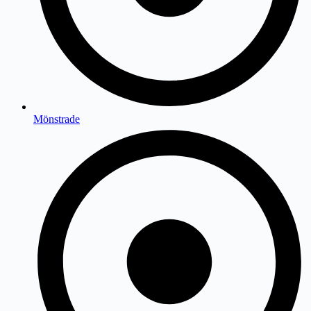
Mönstrade