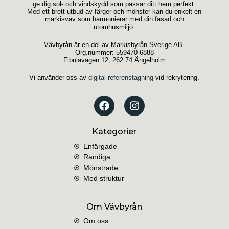
ge dig sol- och vindskydd som passar ditt hem perfekt.
Med ett brett utbud av färger och mönster kan du enkelt en
markisväv som harmonierar med din fasad och
utomhusmiljö.
Vävbyrån är en del av Markisbyrån Sverige AB.
Org.nummer: 559470-6888
Fibulavägen 12, 262 74 Ängelholm
Vi använder oss av
digital referenstagning
vid rekrytering.
Kategorier
Enfärgade
Randiga
Mönstrade
Med struktur
Om Vävbyrån
Om oss