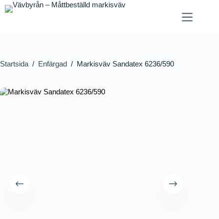
Startsida
/
Enfärgad
/
Markisväv Sandatex 6236/590