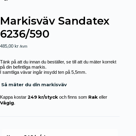
Markisväv Sandatex
6236/590
485,00
kr
/kvm
Tänk på att du innan du beställer, se till att du mäter korrekt
på din befintliga markis.
I samtliga vävar ingår insydd ten på 5,5mm.
Så mäter du din markisväv
249 kr/styck
Rak
Kappa kostar
och finns som
eller
Vågig
.