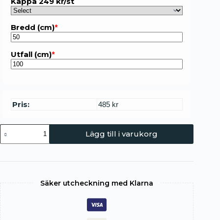
Kappa 249 kr/st
Bredd (cm)
*
Utfall (cm)
*
Pris:
485 kr
Lägg till i varukorg
Säker utcheckning med Klarna