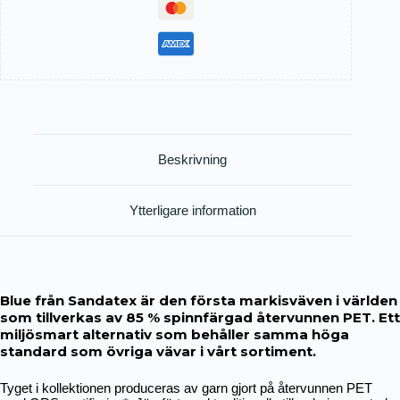
Beskrivning
Ytterligare information
Blue från Sandatex är den första markisväven i världen
som tillverkas av 85 % spinnfärgad återvunnen PET. Ett
miljösmart alternativ som behåller samma höga
standard som övriga vävar i vårt sortiment.
Tyget i kollektionen produceras av garn gjort på återvunnen PET