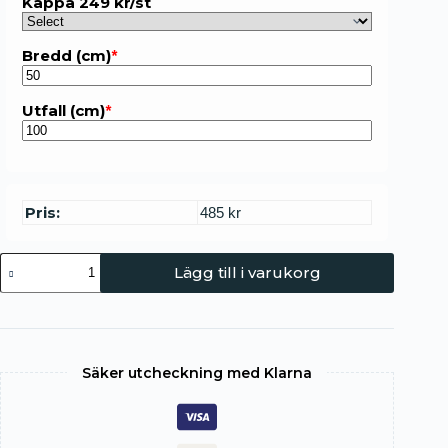
Kappa 249 kr/st
Bredd (cm)
*
Utfall (cm)
*
Pris:
485 kr
Lägg till i varukorg
Säker utcheckning med Klarna