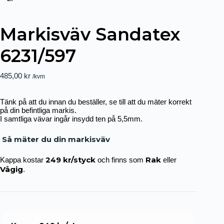
Markisväv Sandatex
6231/597
485,00
kr
/kvm
Tänk på att du innan du beställer, se till att du mäter korrekt
på din befintliga markis.
I samtliga vävar ingår insydd ten på 5,5mm.
Så mäter du din markisväv
249 kr/styck
Rak
Kappa kostar
och finns som
eller
Vågig
.