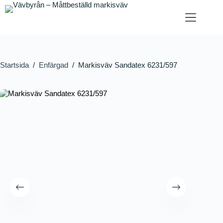
Startsida
/
Enfärgad
/
Markisväv Sandatex 6231/597