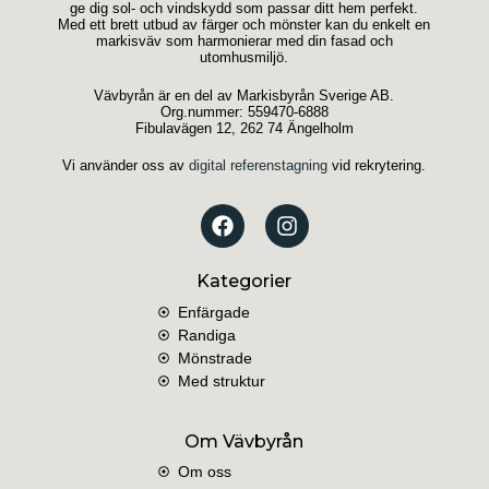
ge dig sol- och vindskydd som passar ditt hem perfekt.
Med ett brett utbud av färger och mönster kan du enkelt en
markisväv som harmonierar med din fasad och
utomhusmiljö.
Vävbyrån är en del av Markisbyrån Sverige AB.
Org.nummer: 559470-6888
Fibulavägen 12, 262 74 Ängelholm
Vi använder oss av
digital referenstagning
vid rekrytering.
Kategorier
Enfärgade
Randiga
Mönstrade
Med struktur
Om Vävbyrån
Om oss