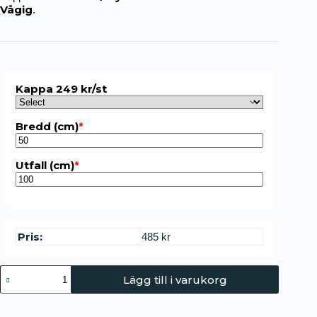
Vågig
.
Kappa 249 kr/st
Bredd (cm)
*
Utfall (cm)
*
Pris:
485 kr
Lägg till i varukorg