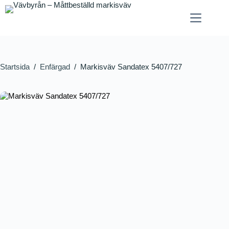
Startsida
/
Enfärgad
/
Markisväv Sandatex 5407/727