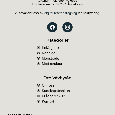
Org.nummer: 559470-6888
Fibulavägen 12, 262 74 Ängelholm
Vi använder oss av
digital referenstagning
vid rekrytering.
Kategorier
Enfärgade
Randiga
Mönstrade
Med struktur
Om Vävbyrån
Om oss
Kunskapsbanken
Frågor & Svar
Kontakt