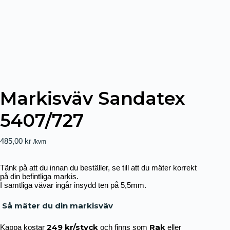
Markisväv Sandatex
5407/727
485,00
kr
/kvm
Tänk på att du innan du beställer, se till att du mäter korrekt
på din befintliga markis.
I samtliga vävar ingår insydd ten på 5,5mm.
Så mäter du din markisväv
249 kr/styck
Rak
Kappa kostar
och finns som
eller