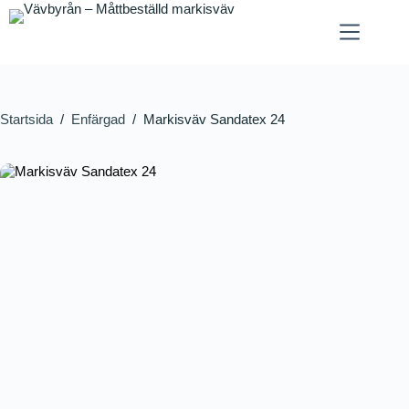
Startsida
/
Enfärgad
/
Markisväv Sandatex 24