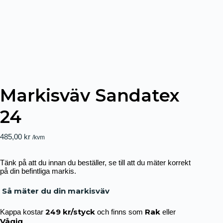
Markisväv Sandatex
24
485,00
kr
/kvm
Tänk på att du innan du beställer, se till att du mäter korrekt
på din befintliga markis.
Så mäter du din markisväv
249 kr/styck
Rak
Kappa kostar
och finns som
eller
Vågig
.