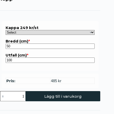
Kappa 249 kr/st
Bredd (cm)
*
Utfall (cm)
*
Pris:
485 kr
Lägg till i varukorg